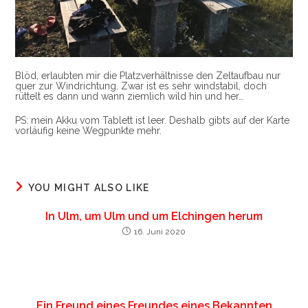
Blöd, erlaubten mir die Platzverhältnisse den Zeltaufbau nur
quer zur Windrichtung. Zwar ist es sehr windstabil, doch
rüttelt es dann und wann ziemlich wild hin und her…
PS: mein Akku vom Tablett ist leer. Deshalb gibts auf der Karte
vorläufig keine Wegpunkte mehr.
YOU MIGHT ALSO LIKE
In Ulm, um Ulm und um Elchingen herum
16. Juni 2020
Ein Freund eines Freundes eines Bekannten