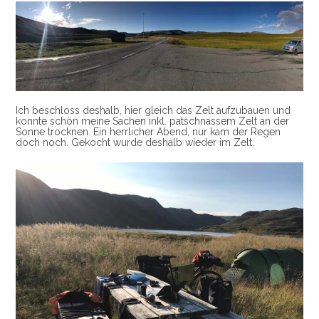
Ich beschloss deshalb, hier gleich das Zelt aufzubauen und
konnte schön meine Sachen inkl. patschnassem Zelt an der
Sonne trocknen. Ein herrlicher Abend, nur kam der Regen
doch noch. Gekocht wurde deshalb wieder im Zelt.