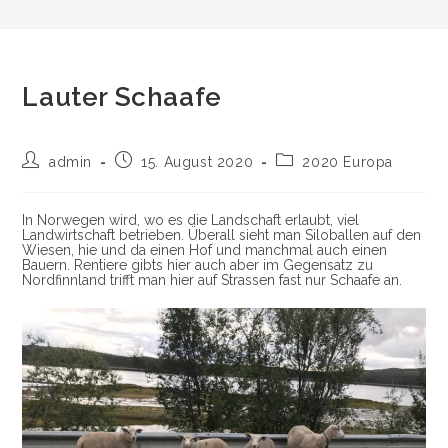
Lauter Schaafe
Post
Post
Post
admin
15. August 2020
2020 Europa
author:
published:
category:
In Norwegen wird, wo es die Landschaft erlaubt, viel
Landwirtschaft betrieben. Überall sieht man Siloballen auf den
Wiesen, hie und da einen Hof und manchmal auch einen
Bauern. Rentiere gibts hier auch aber im Gegensatz zu
Nordfinnland trifft man hier auf Strassen fast nur Schaafe an.