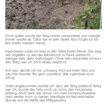
Doch später wurde der Weg immer verworrener und zweigte
immer wieder ab. Dafür war er sehr direkt. Also folgte ich bis
fast zuletz meinem Handy.
Irgendwann sollte ich links in den Wald hinein fahren. Der weg
war ungefähr so wie das Katzenloch in Flawil (vielleicht
weniger steil, dafür matschiger). Ohne Velo erkundete ich kurz
den Weg, war ich doch etwas skeptisch.
Ach was, dachte ich mir, schwang mich auf mein Velo und
rutschte hinunter. Bis ganz zuunterst. War irgendwie noch
witzig…
Unten angekommen merkte ich, dass der Weg praktisch fertig
war. Ich stosste das Velo noch ca. 100m den Holzerweg
entlang, doch dann war sense. Um mein tonnenschweeres
Velo wieder hoch zu hieven, benötigte ich fast eine halbe
Stunde und die Hälfte des Mittagessens.