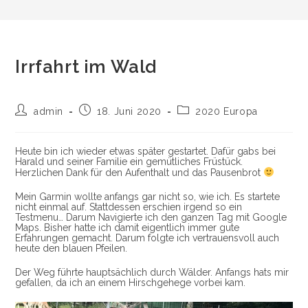
Irrfahrt im Wald
Post
Post
Post
admin
18. Juni 2020
2020 Europa
author:
published:
category:
Heute bin ich wieder etwas später gestartet. Dafür gabs bei
Harald und seiner Familie ein gemütliches Früstück.
Herzlichen Dank für den Aufenthalt und das Pausenbrot
Mein Garmin wollte anfangs gar nicht so, wie ich. Es startete
nicht einmal auf. Stattdessen erschien irgend so ein
Testmenu… Darum Navigierte ich den ganzen Tag mit Google
Maps. Bisher hatte ich damit eigentlich immer gute
Erfahrungen gemacht. Darum folgte ich vertrauensvoll auch
heute den blauen Pfeilen.
Der Weg führte hauptsächlich durch Wälder. Anfangs hats mir
gefallen, da ich an einem Hirschgehege vorbei kam.